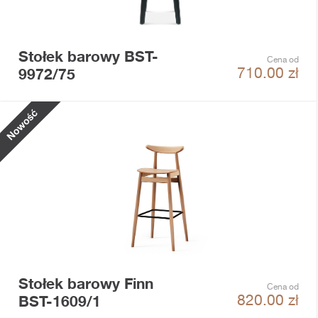
Stołek barowy BST-
Cena od
9972/75
710.00
zł
Stołek barowy Finn
Cena od
BST-1609/1
820.00
zł