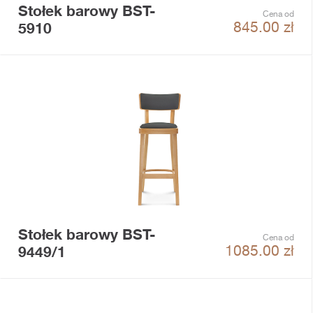
Stołek barowy BST-
Cena od
5910
845.00
zł
Stołek barowy BST-
Cena od
9449/1
1085.00
zł