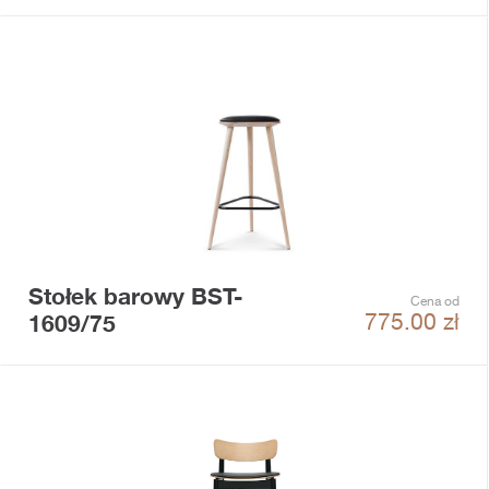
Stołek barowy BST-
Cena od
1609/75
775.00
zł