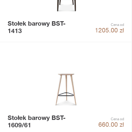
Stołek barowy BST-
Cena od
1413
1205.00
zł
Stołek barowy BST-
Cena od
1609/61
660.00
zł