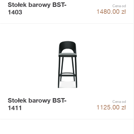
Stołek barowy BST-
Cena od
1403
1480.00
zł
Stołek barowy BST-
Cena od
1411
1125.00
zł