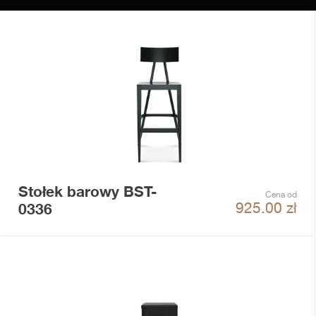
Stołek barowy BST-
Cena od
0336
925.00
zł