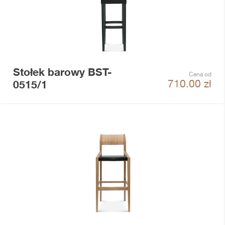
Stołek barowy BST-
Cena od
0515/1
710.00
zł