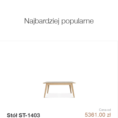
Najbardziej popularne
Cena od
Stół ST-1403
5361.00
zł