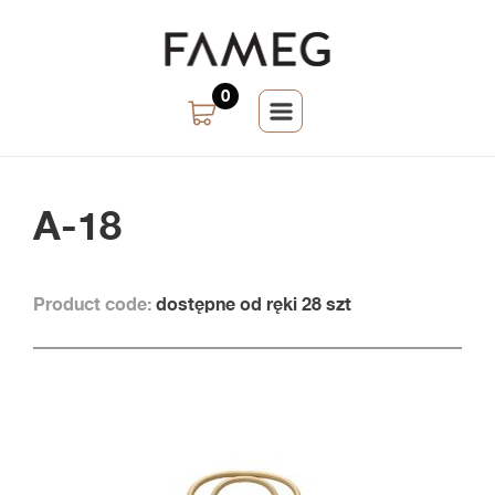
0
A-18
Product code:
dostępne od ręki 28 szt