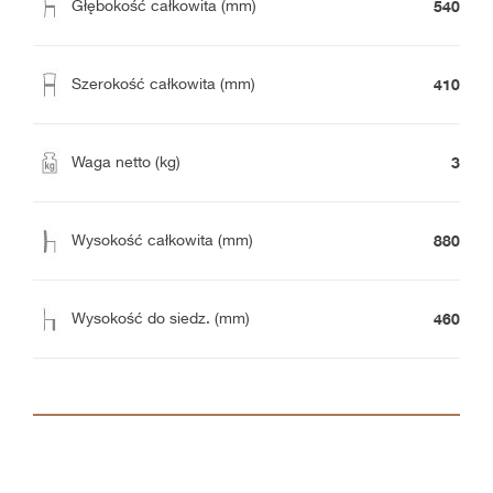
540
Głębokość całkowita (mm)
410
Szerokość całkowita (mm)
3
Waga netto (kg)
880
Wysokość całkowita (mm)
460
Wysokość do siedz. (mm)