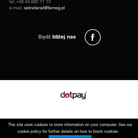
tel.
+48 44 682 11 10
e-mail.
sekretariat@fameg.pl
Bądź
bliżej nas
This site uses cookies to store information on your computer. See our
Copyright © 2014 Fameg. Wszystkie prawa zastrzeżone
cookie policy for further details on how to block cookies.