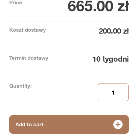
665.00
zł
Price
Koszt dostawy
200.00 zł
Termin dostawy
10 tygodni
Quantity:
Add to cart