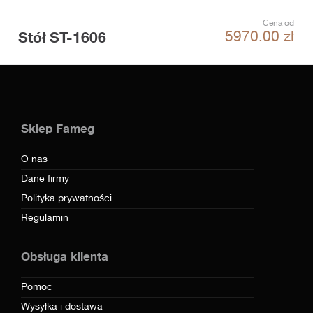
Cena od
Stół ST-1606
5970.00
zł
Sklep Fameg
O nas
Dane firmy
Polityka prywatności
Regulamin
Obsługa klienta
Pomoc
Wysyłka i dostawa