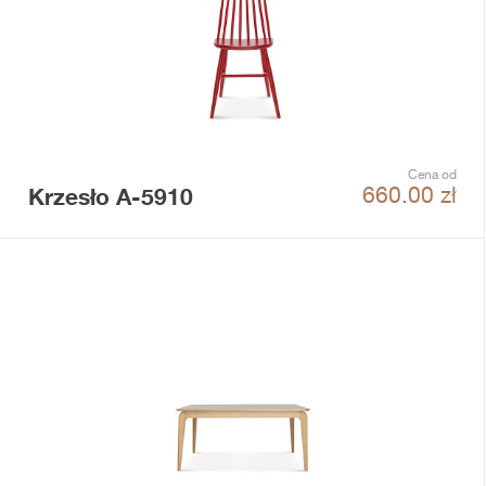
Cena od
Krzesło A-5910
660.00
zł