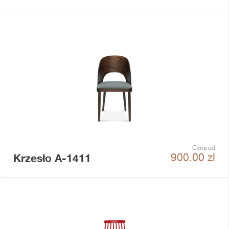
Cena od
Krzesło A-1411
900.00
zł