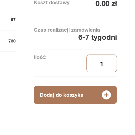
Koszt dostawy
0.00 zł
67
Czas realizacji zamówienia
6-7 tygodni
760
Ilość:
Dodaj do koszyka