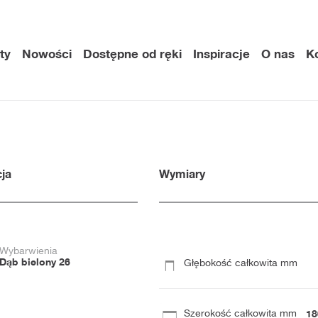
ty
Nowości
Dostępne od ręki
Inspiracje
O nas
K
ja
Wymiary
Wybarwienia
Dąb bielony 26
Głębokość całkowita mm
18
Szerokość całkowita mm