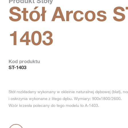
Produkt
Stoły
Stół Arcos S
1403
Kod produktu
ST-1403
Stół rozkładany wykonany w okleinie naturalnej dębowej (blat), no
i oskrzynia wykonane z litego dębu. Wymiary: 900x1800/2600.
Wzór krzesła polecany do tego modelu to A-1403.