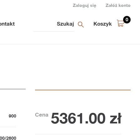
Zaloguj się
Załóż konto
0
ontakt
Koszyk
5361.00
zł
Cena
900
00/2600