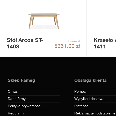
Stół Arcos ST-
Krzesło 
Cena od
1403
1411
5361.00
zł
Sklep Fameg
Obsługa klienta
O nas
Pomoc
Dane firmy
Wysyłka i dostawa
Polityka prywatności
Płatność
Regulamin
Reklamacje i odstąpienie