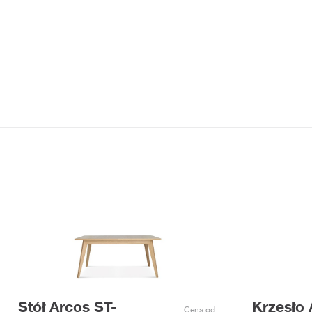
Stół Arcos ST-
Krzesło 
Cena od