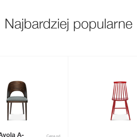
Najbardziej popularne
Avola A-
Cena od