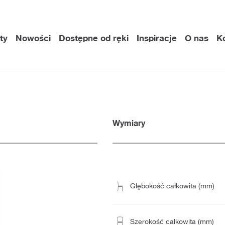
ty
Nowości
Dostępne od ręki
Inspiracje
O nas
K
Wymiary
Głębokość całkowita (mm)
Szerokość całkowita (mm)