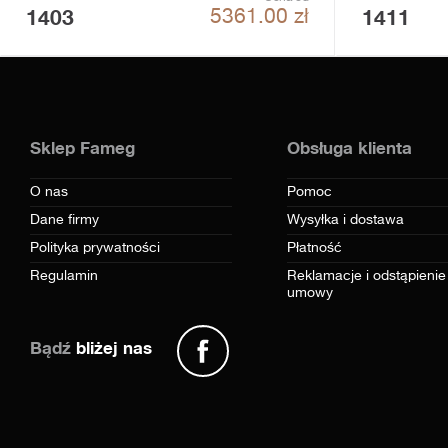
1403
1411
5361.00
zł
Sklep Fameg
Obsługa klienta
O nas
Pomoc
Dane firmy
Wysyłka i dostawa
Polityka prywatności
Płatność
Regulamin
Reklamacje i odstąpienie
umowy
Bądź
bliżej nas