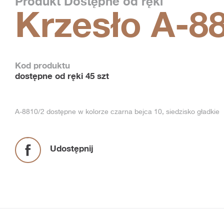
Produkt
Dostępne od ręki
Krzesło A-8
Kod produktu
dostępne od ręki 45 szt
A-8810/2 dostępne w kolorze czarna bejca 10, siedzisko gładkie
Udostępnij