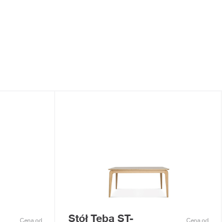
Stół Teba ST-
Cena od
Cena od