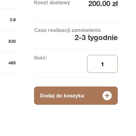
Koszt dostawy
200.00 zł
3.6
Czas realizacji zamówienia
2-3 tygodnie
830
Ilość:
460
Dodaj do koszyka