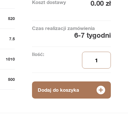
Koszt dostawy
0.00 zł
520
Czas realizacji zamówienia
6-7 tygodni
7.5
Ilość:
1010
500
Dodaj do koszyka