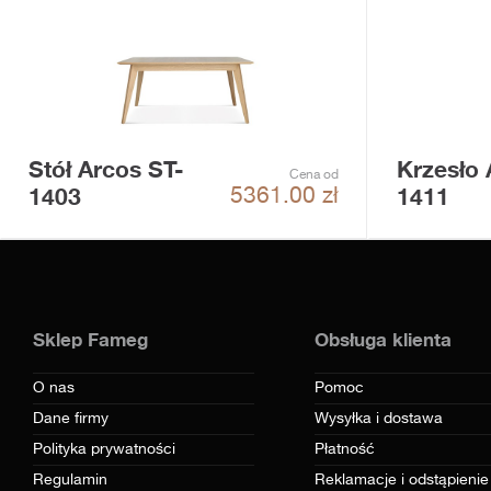
Stół Arcos ST-
Krzesło 
Cena od
1403
1411
5361.00
zł
Sklep Fameg
Obsługa klienta
O nas
Pomoc
Dane firmy
Wysyłka i dostawa
Polityka prywatności
Płatność
Regulamin
Reklamacje i odstąpienie