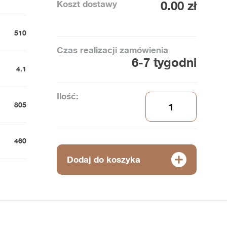
Koszt dostawy
0.00 zł
510
Czas realizacji zamówienia
6-7 tygodni
4.1
Ilość:
805
460
Dodaj do koszyka