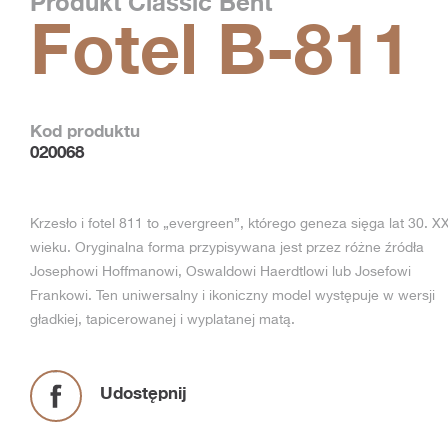
Produkt
Classic Bent
Fotel B-811
Kod produktu
020068
Krzesło i fotel 811 to „evergreen”, którego geneza sięga lat 30. X
wieku. Oryginalna forma przypisywana jest przez różne źródła
Josephowi Hoffmanowi, Oswaldowi Haerdtlowi lub Josefowi
Frankowi. Ten uniwersalny i ikoniczny model występuje w wersji
gładkiej, tapicerowanej i wyplatanej matą.
Udostępnij