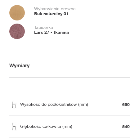
Wybarwienia drewna
Buk naturalny 01
Tapicerka
Lars 27 - tkanina
Wymiary
690
Wysokość do podłokietników (mm)
540
Głębokość całkowita (mm)