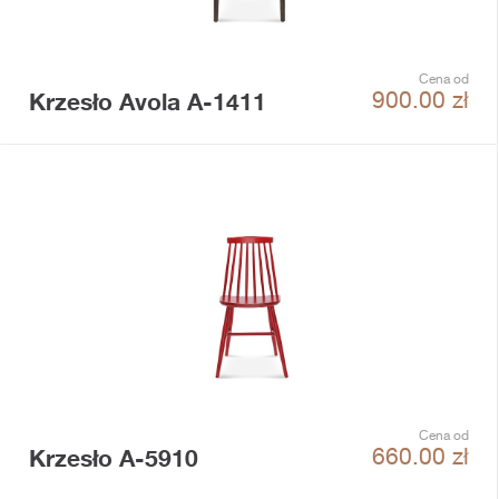
Cena od
Krzesło Avola A-1411
900.00
zł
Cena od
Krzesło A-5910
660.00
zł