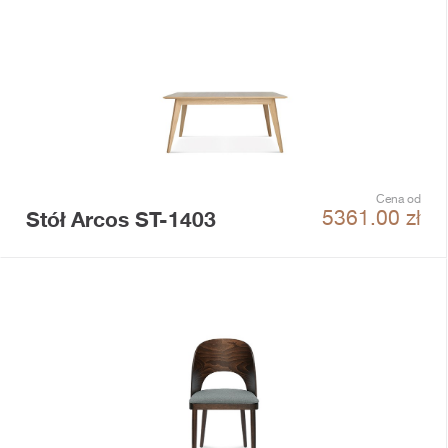
Cena od
Stół Arcos ST-1403
5361.00
zł