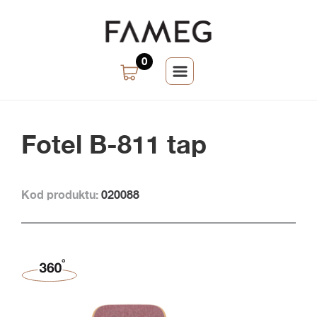
0
Fotel B-811 tap
Kod produktu:
020088