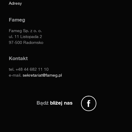
Adresy
Fameg
Fameg Sp. z o. o.
ul. 11 Listopada 2
97-500 Radomsko
Kontakt
tel.
+48 44 682 11 10
e-mail.
sekretariat@fameg.pl
Bądź
bliżej nas