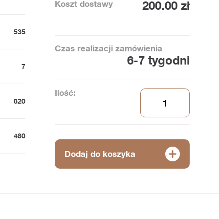
Koszt dostawy
200.00 zł
535
Czas realizacji zamówienia
6-7 tygodni
7
Ilość:
820
480
Dodaj do koszyka