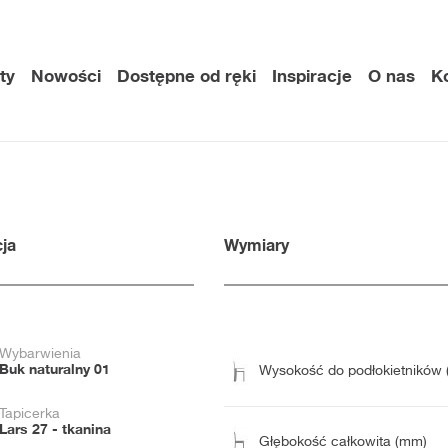
ty
Nowości
Dostępne od ręki
Inspiracje
O nas
K
ja
Wymiary
Wybarwienia
Buk naturalny 01
Wysokość do podłokietników
Tapicerka
Lars 27 - tkanina
Głębokość całkowita (mm)