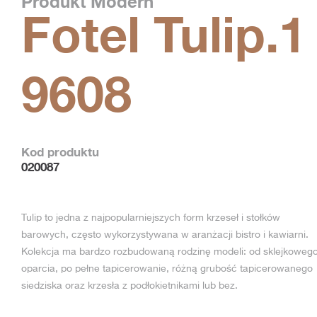
Produkt
Modern
Fotel Tulip.1
9608
Kod produktu
020087
Tulip to jedna z najpopularniejszych form krzeseł i stołków
barowych, często wykorzystywana w aranżacji bistro i kawiarni.
Kolekcja ma bardzo rozbudowaną rodzinę modeli: od sklejkoweg
oparcia, po pełne tapicerowanie, różną grubość tapicerowanego
siedziska oraz krzesła z podłokietnikami lub bez.