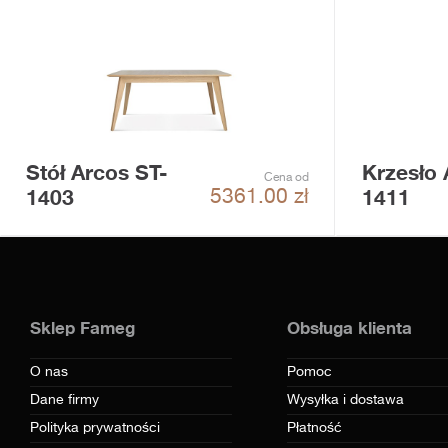
Stół Arcos ST-
Krzesło 
Cena od
1403
1411
5361.00
zł
Sklep Fameg
Obsługa klienta
O nas
Pomoc
Dane firmy
Wysyłka i dostawa
Polityka prywatności
Płatność