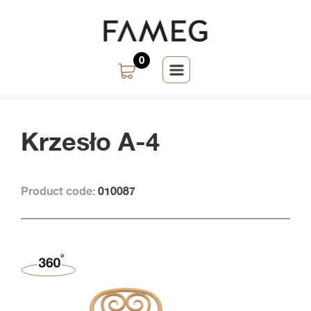
0
Krzesło A-4
Product code:
010087