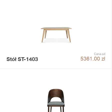
Cena od
Stół ST-1403
5361.00
zł