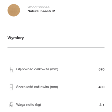
Wood finishes
Natural beech 01
Wymiary
570
Głębokość całkowita (mm)
400
Szerokość całkowita (mm)
3.1
Waga netto (kg)