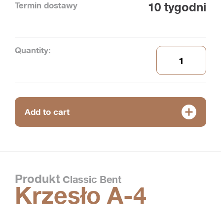
Termin dostawy
10 tygodni
Quantity:
Add to cart
Produkt
Classic Bent
Krzesło A-4