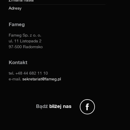
Zmiana hasła
Adresy
Fameg
Fameg Sp. z o. o.
ul. 11 Listopada 2
97-500 Radomsko
Kontakt
tel.
+48 44 682 11 10
e-mail.
sekretariat@fameg.pl
Bądź
bliżej nas