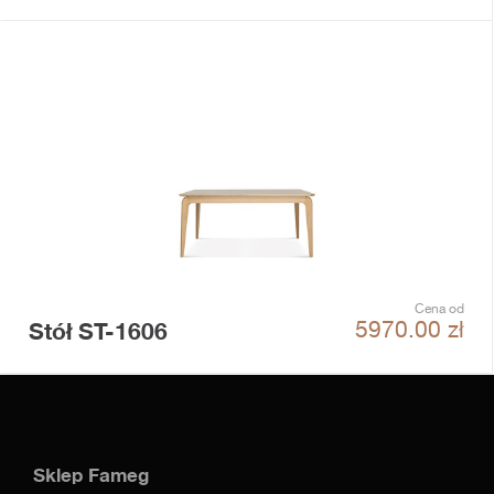
Cena od
Stół ST-1606
5970.00
zł
Sklep Fameg