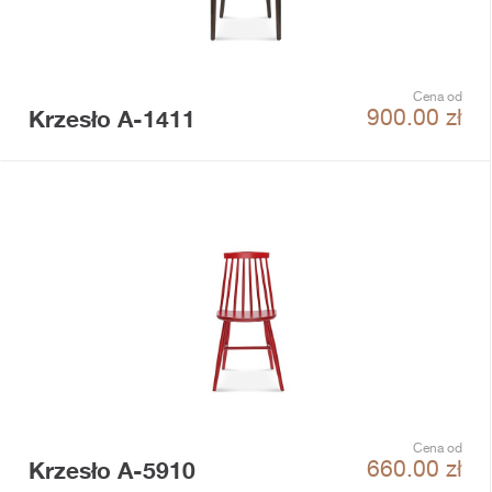
Cena od
Krzesło A-1411
900.00
zł
Cena od
Krzesło A-5910
660.00
zł