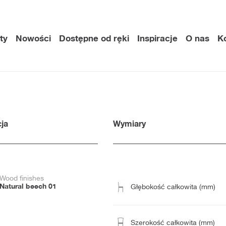
ty
Nowości
Dostępne od ręki
Inspiracje
O nas
K
ja
Wymiary
Wood finishes
Natural beech 01
Głębokość całkowita (mm)
Szerokość całkowita (mm)