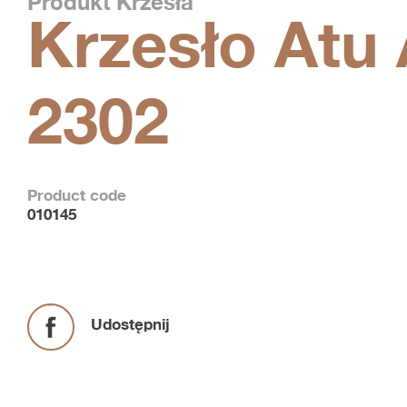
Produkt
Krzesła
Krzesło Atu 
2302
Product code
010145
Udostępnij