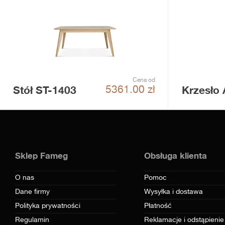
Cena od
Stół ST-1403
Krzesło
5361.00
zł
Sklep Fameg
Obsługa klienta
O nas
Pomoc
Dane firmy
Wysyłka i dostawa
Polityka prywatności
Płatność
Regulamin
Reklamacje i odstąpienie