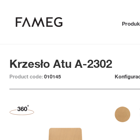
Produk
Krzesło Atu A-2302
Product code:
010145
Konfigurac