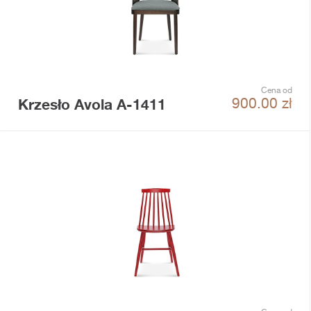
Cena od
Krzesło Avola A-1411
900.00
zł