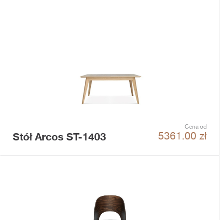
Cena od
Stół Arcos ST-1403
5361.00
zł