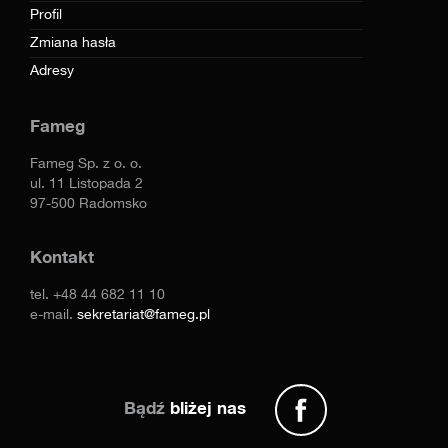
Profil
Zmiana hasła
Adresy
Fameg
Fameg Sp. z o. o.
ul. 11 Listopada 2
97-500 Radomsko
Kontakt
tel.
+48 44 682 11 10
e-mail.
sekretariat@fameg.pl
Bądź
bliżej nas