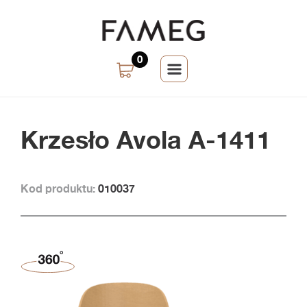
0
Krzesło Avola A-1411
Kod produktu:
010037