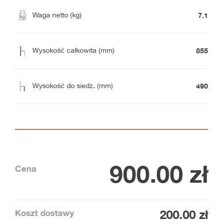
7.1
Waga netto (kg)
855
Wysokość całkowita (mm)
490
Wysokość do siedz. (mm)
900.00
zł
Cena
Koszt dostawy
200.00 zł