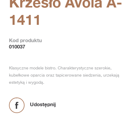
Krzesło Avola A-
1411
Kod produktu
010037
Klasyczne modele bistro. Charakterystyczne szerokie,
kubełkowe oparcia oraz tapicerowane siedzenia, urzekają
estetyką i wygodą.
Udostępnij