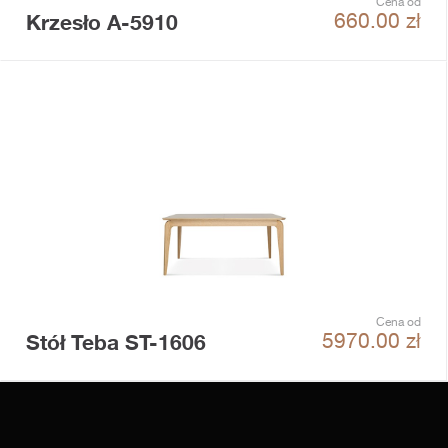
Cena od
Krzesło A-5910
660.00
zł
Cena od
Stół Teba ST-1606
5970.00
zł