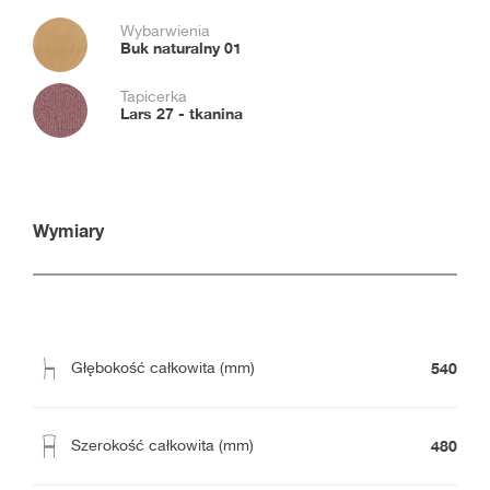
Wybarwienia
Buk naturalny 01
Tapicerka
Lars 27 - tkanina
Wymiary
540
Głębokość całkowita (mm)
480
Szerokość całkowita (mm)