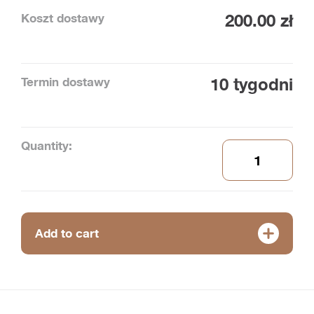
Koszt dostawy
200.00 zł
Termin dostawy
10 tygodni
Quantity:
Add to cart