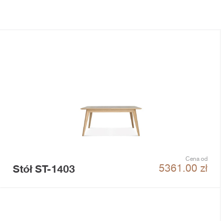
Cena od
Stół ST-1403
5361.00
zł