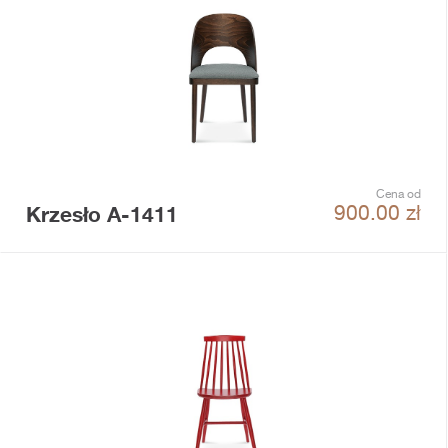
Cena od
Krzesło A-1411
900.00
zł