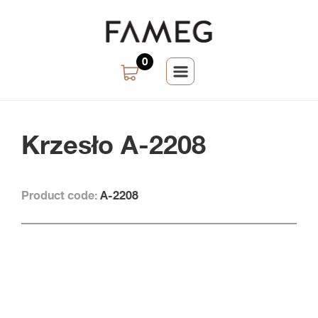
0
Krzesło A-2208
Product code:
A-2208