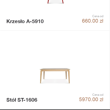
Cena od
Krzesło A-5910
660.00
zł
Cena od
Stół ST-1606
5970.00
zł