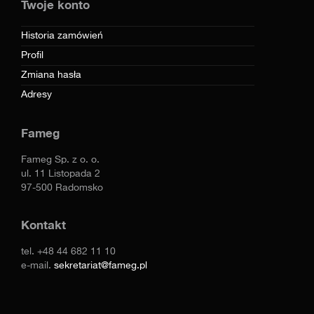
Twoje konto
Historia zamówień
Profil
Zmiana hasła
Adresy
Fameg
Fameg Sp. z o. o.
ul. 11 Listopada 2
97-500 Radomsko
Kontakt
tel.
+48 44 682 11 10
e-mail.
sekretariat@fameg.pl