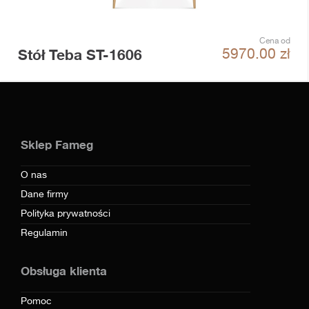
Cena od
Stół Teba ST-1606
5970.00
zł
Sklep Fameg
O nas
Dane firmy
Polityka prywatności
Regulamin
Obsługa klienta
Pomoc