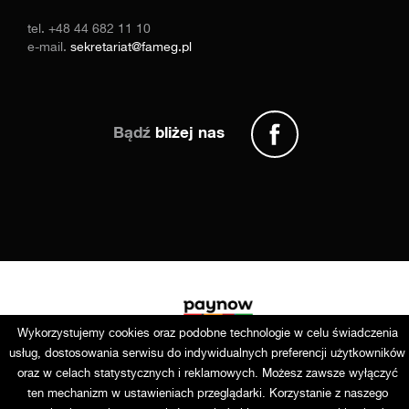
tel.
+48 44 682 11 10
e-mail.
sekretariat@fameg.pl
Bądź
bliżej nas
Wykorzystujemy cookies oraz podobne technologie w celu świadczenia
usług, dostosowania serwisu do indywidualnych preferencji użytkowników
oraz w celach statystycznych i reklamowych. Możesz zawsze wyłączyć
ten mechanizm w ustawieniach przeglądarki. Korzystanie z naszego
Copyright © 2025 Fameg. Wszystkie prawa zastrzeżone