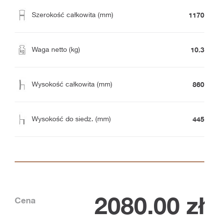
1170
Szerokość całkowita (mm)
10.3
Waga netto (kg)
860
Wysokość całkowita (mm)
445
Wysokość do siedz. (mm)
2080.00
zł
Cena