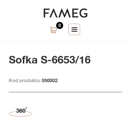
0
Sofka S-6653/16
Kod produktu:
050002