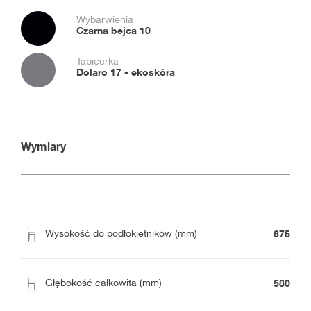
Wybarwienia
Czarna bejca 10
Tapicerka
Dolaro 17 - ekoskóra
Wymiary
675
Wysokość do podłokietników (mm)
580
Głębokość całkowita (mm)