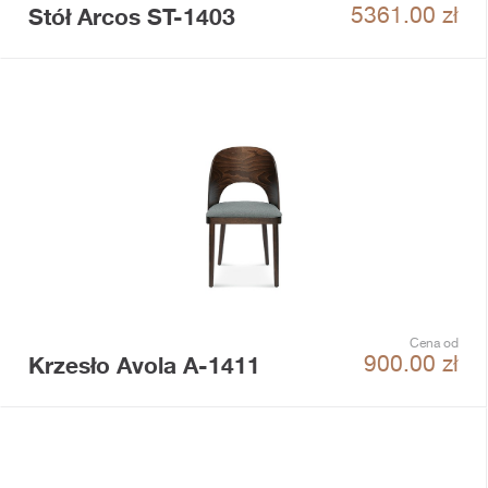
Stół Arcos ST-1403
5361.00
zł
Cena od
Krzesło Avola A-1411
900.00
zł