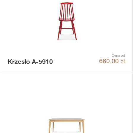
Cena od
Krzesło A-5910
660.00
zł