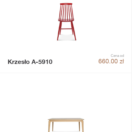
Cena od
Krzesło A-5910
660.00
zł