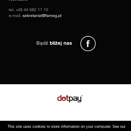
tel.
+48 44 682 11 10
e-mail.
sekretariat@fameg.pl
Bądź
bliżej nas
This site uses cookies to store information on your computer. See our
Copyright © 2014 Fameg. Wszystkie prawa zastrzeżone