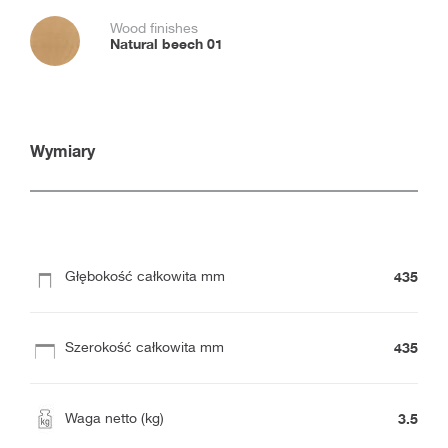
Wood finishes
Natural beech 01
Wymiary
435
Głębokość całkowita mm
435
Szerokość całkowita mm
3.5
Waga netto (kg)