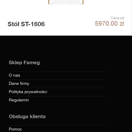
Cena od
Stół ST-1606
5970.00
zł
Sklep Fameg
O nas
Dane firmy
Polityka prywatności
Regulamin
Obsługa klienta
Pomoc