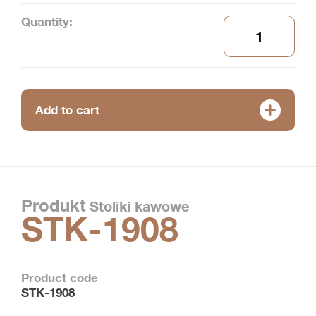
Quantity:
Add to cart
Produkt
Stoliki kawowe
STK-1908
Product code
STK-1908