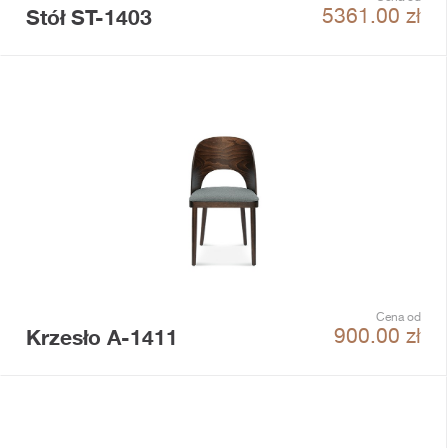
Stół ST-1403
5361.00
zł
Cena od
Krzesło A-1411
900.00
zł