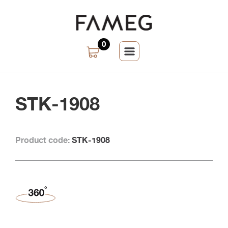
0
STK-1908
Product code:
STK-1908