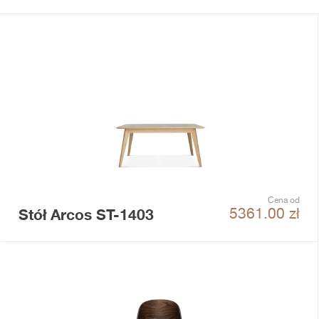
Cena od
Stół Arcos ST-1403
5361.00
zł