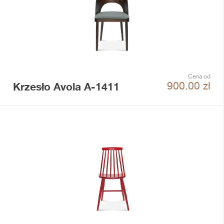
Cena od
Krzesło Avola A-1411
900.00
zł