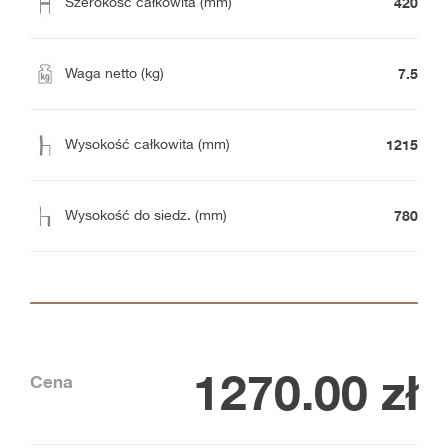
420
Szerokość całkowita (mm)
7.5
Waga netto (kg)
1215
Wysokość całkowita (mm)
780
Wysokość do siedz. (mm)
1270.00
zł
Cena