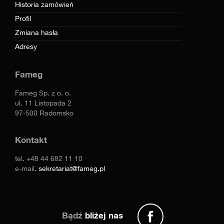
Historia zamówień
Profil
Zmiana hasła
Adresy
Fameg
Fameg Sp. z o. o.
ul. 11 Listopada 2
97-500 Radomsko
Kontakt
tel.
+48 44 682 11 10
e-mail.
sekretariat@fameg.pl
Bądź
bliżej nas