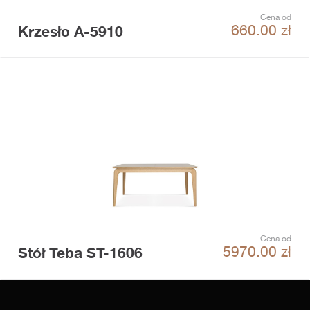
Cena od
Krzesło A-5910
660.00
zł
Cena od
Stół Teba ST-1606
5970.00
zł