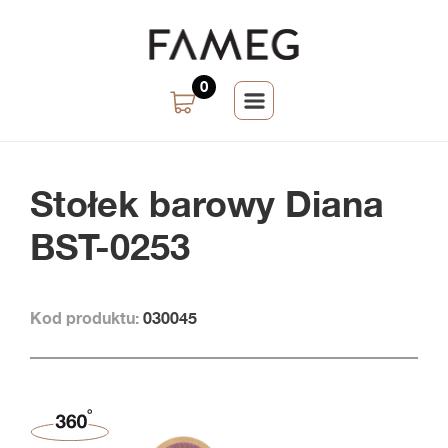
0
Stołek barowy Diana
BST-0253
Kod produktu:
030045