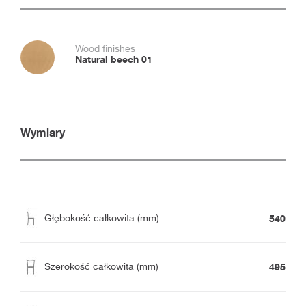
Wood finishes
Natural beech 01
Wymiary
540
Głębokość całkowita (mm)
495
Szerokość całkowita (mm)