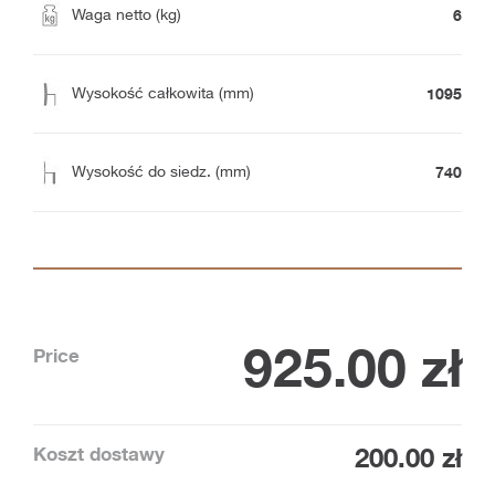
6
Waga netto (kg)
1095
Wysokość całkowita (mm)
740
Wysokość do siedz. (mm)
925.00
zł
Price
Koszt dostawy
200.00 zł