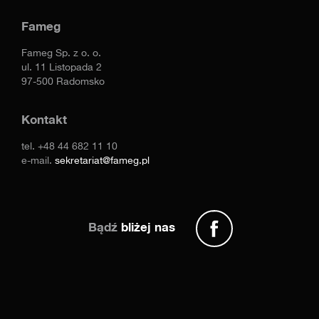
Fameg
Fameg Sp. z o. o.
ul. 11 Listopada 2
97-500 Radomsko
Kontakt
tel.
+48 44 682 11 10
e-mail.
sekretariat@fameg.pl
Bądź
bliżej nas