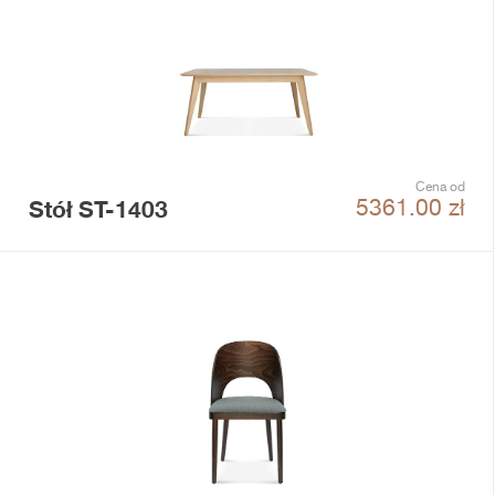
Cena od
Stół ST-1403
5361.00
zł