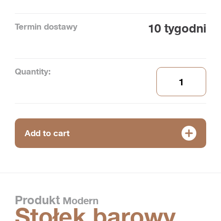
Termin dostawy
10 tygodni
Quantity:
Add to cart
Produkt
Modern
Stołek barowy