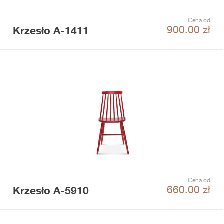
Cena od
Krzesło A-1411
900.00
zł
Cena od
Krzesło A-5910
660.00
zł