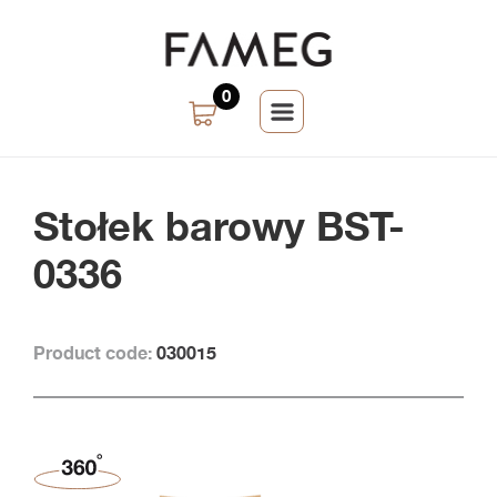
0
Stołek barowy BST-
0336
Product code:
030015