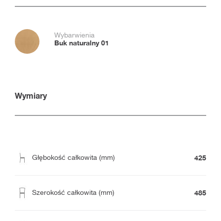
Wybarwienia
Buk naturalny 01
Wymiary
425
Głębokość całkowita (mm)
485
Szerokość całkowita (mm)