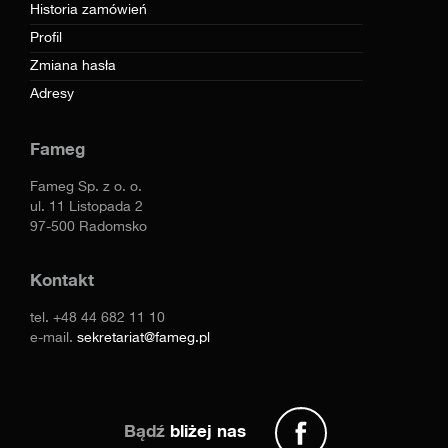
Historia zamówień
Profil
Zmiana hasła
Adresy
Fameg
Fameg Sp. z o. o.
ul. 11 Listopada 2
97-500 Radomsko
Kontakt
tel.
+48 44 682 11 10
e-mail.
sekretariat@fameg.pl
Bądź
bliżej nas