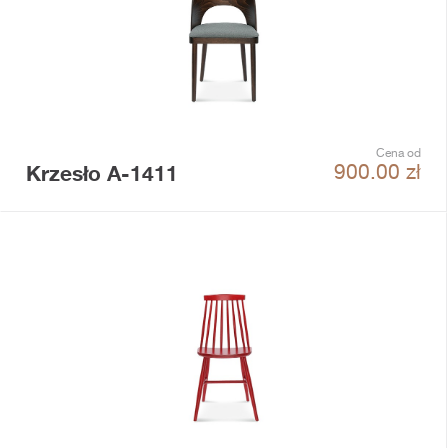
Cena od
Krzesło A-1411
900.00
zł