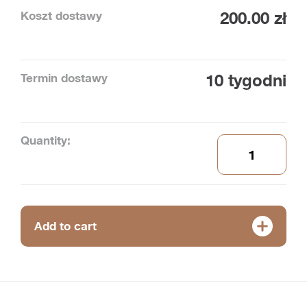
Koszt dostawy
200.00 zł
Termin dostawy
10 tygodni
Quantity:
Add to cart