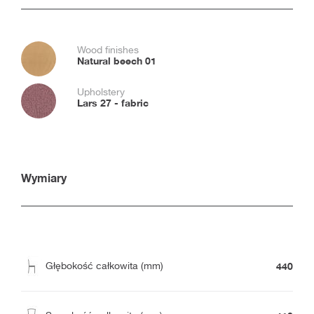
Wood finishes
Natural beech 01
Upholstery
Lars 27 - fabric
Wymiary
440
Głębokość całkowita (mm)