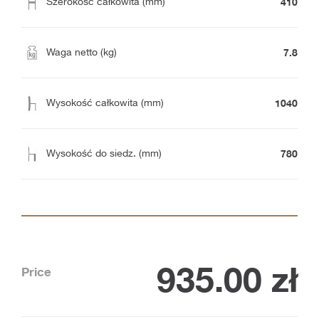
410
Szerokość całkowita (mm)
7.8
Waga netto (kg)
1040
Wysokość całkowita (mm)
780
Wysokość do siedz. (mm)
935.00
zł
Price