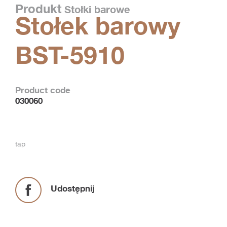
Produkt
Stołki barowe
Stołek barowy
BST-5910
Product code
030060
tap
Udostępnij