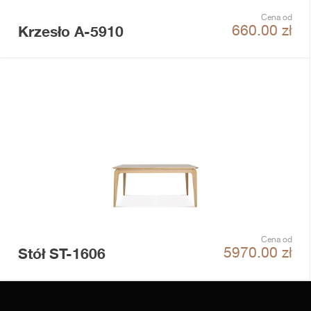
Cena od
Krzesło A-5910
660.00
zł
Cena od
Stół ST-1606
5970.00
zł