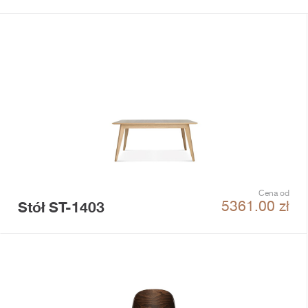
Cena od
Stół ST-1403
5361.00
zł