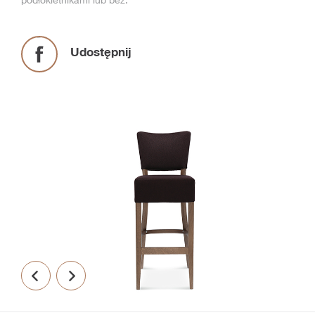
podłokietnikami lub bez.
Udostępnij