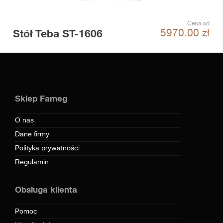
Cena od
Stół Teba ST-1606
5970.00
zł
Sklep Fameg
O nas
Dane firmy
Polityka prywatności
Regulamin
Obsługa klienta
Pomoc