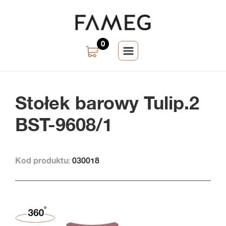
0
Stołek barowy Tulip.2
BST-9608/1
Kod produktu:
030018