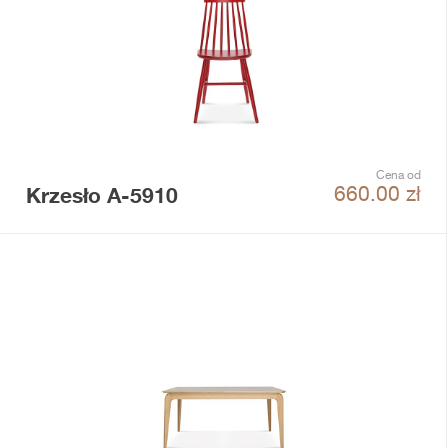
Cena od
Krzesło A-5910
660.00
zł