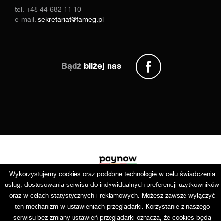
tel.
+48 44 682 11 10
e-mail.
sekretariat@fameg.pl
Bądź
bliżej nas
Wykorzystujemy cookies oraz podobne technologie w celu świadczenia
usług, dostosowania serwisu do indywidualnych preferencji użytkowników
oraz w celach statystycznych i reklamowych. Możesz zawsze wyłączyć
ten mechanizm w ustawieniach przeglądarki. Korzystanie z naszego
Copyright © 2025 Fameg. Wszystkie prawa zastrzeżone
serwisu bez zmiany ustawień przeglądarki oznacza, że cookies będą