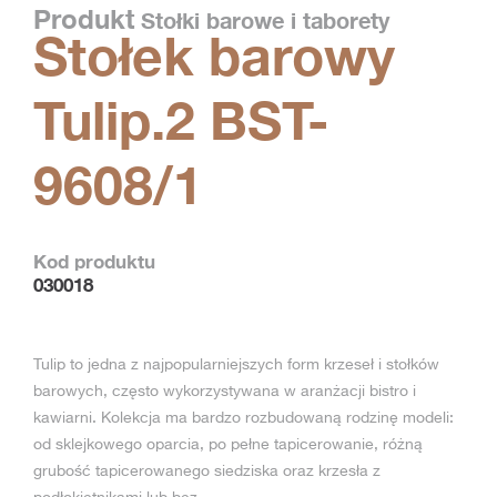
Produkt
Stołki barowe i taborety
Stołek barowy
Tulip.2 BST-
9608/1
Kod produktu
030018
Tulip to jedna z najpopularniejszych form krzeseł i stołków
barowych, często wykorzystywana w aranżacji bistro i
kawiarni. Kolekcja ma bardzo rozbudowaną rodzinę modeli:
od sklejkowego oparcia, po pełne tapicerowanie, różną
grubość tapicerowanego siedziska oraz krzesła z