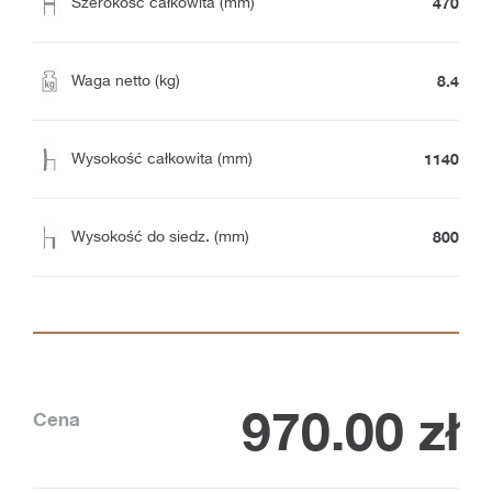
470
Szerokość całkowita (mm)
8.4
Waga netto (kg)
1140
Wysokość całkowita (mm)
800
Wysokość do siedz. (mm)
970.00
zł
Cena