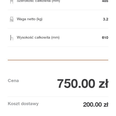
485
Szerokość całkowita (mm)
3.2
Waga netto (kg)
610
Wysokość całkowita (mm)
750.00
zł
Cena
Koszt dostawy
200.00 zł