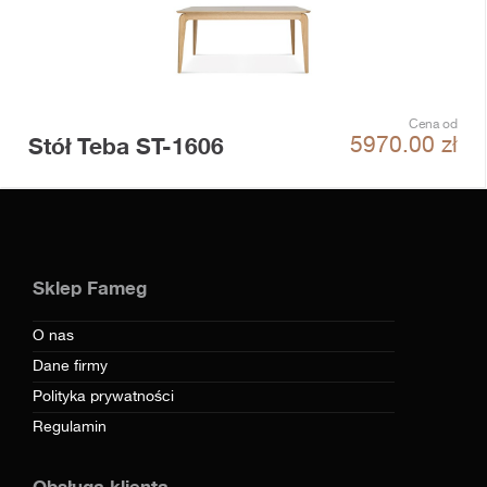
Cena od
Stół Teba ST-1606
5970.00
zł
Sklep Fameg
O nas
Dane firmy
Polityka prywatności
Regulamin
Obsługa klienta