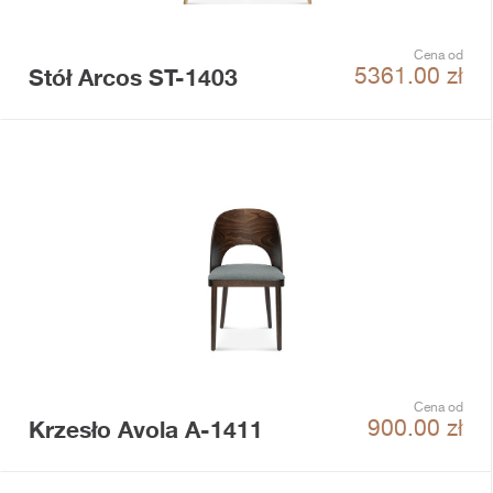
Cena od
Stół Arcos ST-1403
5361.00
zł
Cena od
Krzesło Avola A-1411
900.00
zł