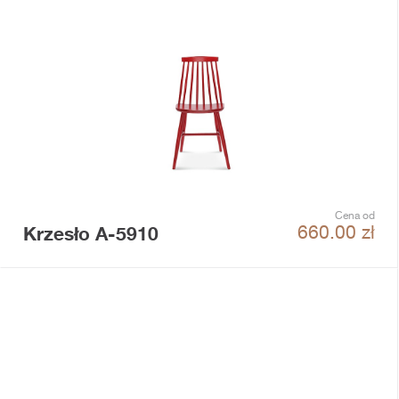
Cena od
Krzesło A-5910
660.00
zł