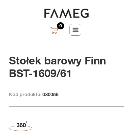
0
Stołek barowy Finn
BST-1609/61
Kod produktu:
030058