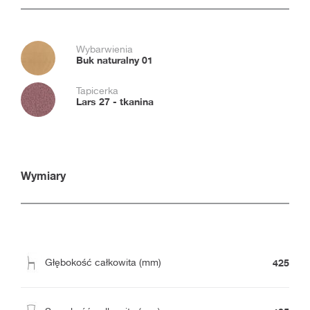
Wybarwienia
Buk naturalny 01
Tapicerka
Lars 27 - tkanina
Wymiary
425
Głębokość całkowita (mm)