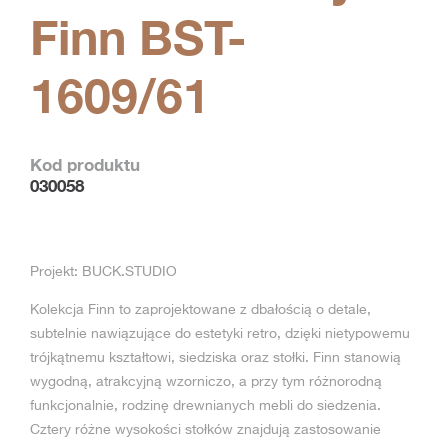
Finn BST-
1609/61
Kod produktu
030058
Projekt: BUCK.STUDIO
Kolekcja Finn to zaprojektowane z dbałością o detale,
subtelnie nawiązujące do estetyki retro, dzięki nietypowemu
trójkątnemu kształtowi, siedziska oraz stołki. Finn stanowią
wygodną, atrakcyjną wzorniczo, a przy tym różnorodną
funkcjonalnie, rodzinę drewnianych mebli do siedzenia.
Cztery różne wysokości stołków znajdują zastosowanie