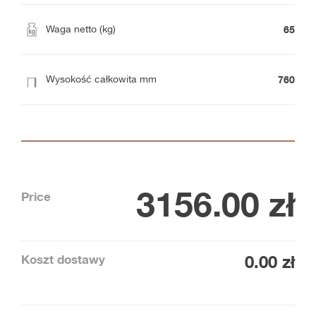
65
Waga netto (kg)
760
Wysokość całkowita mm
3156.00
zł
Price
Koszt dostawy
0.00 zł