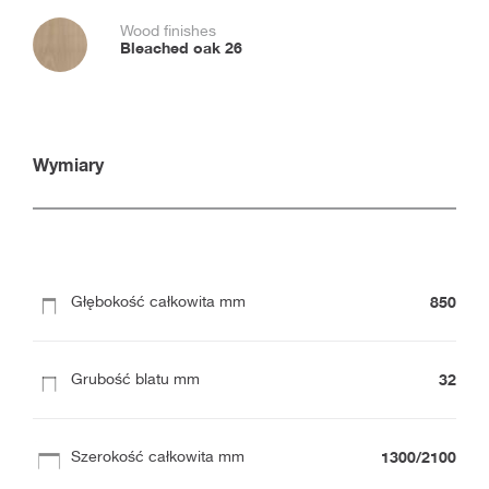
Wood finishes
Bleached oak 26
Wymiary
850
Głębokość całkowita mm
32
Grubość blatu mm
1300/2100
Szerokość całkowita mm