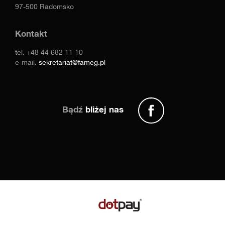
97-500 Radomsko
Kontakt
tel.
+48 44 682 11 10
e-mail.
sekretariat@fameg.pl
Bądź
bliżej nas