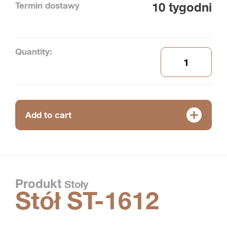
Termin dostawy
10 tygodni
Quantity:
Add to cart
Produkt
Stoły
Stół ST-1612