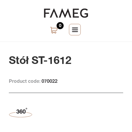
0
Stół ST-1612
Product code:
070022