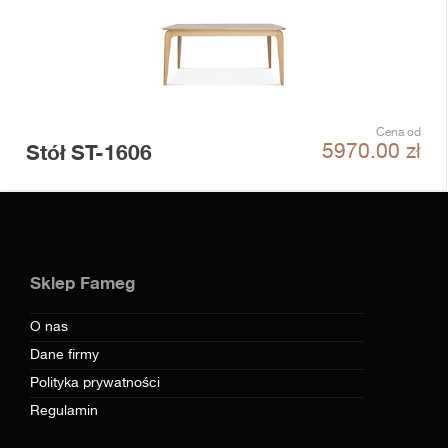
Cena od
Stół ST-1606
5970.00
zł
Sklep Fameg
O nas
Dane firmy
Polityka prywatności
Regulamin