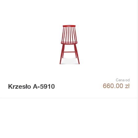
Cena od
Krzesło A-5910
660.00
zł