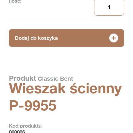
Ilość:
Dodaj do koszyka
Produkt
Classic Bent
Wieszak ścienny
P-9955
Kod produktu
060006