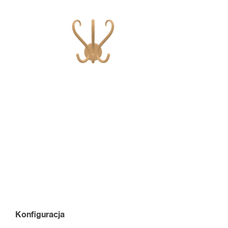
Konfiguracja