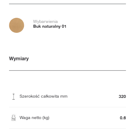
Wybarwienia
Buk naturalny 01
Wymiary
320
Szerokość całkowita mm
0.6
Waga netto (kg)