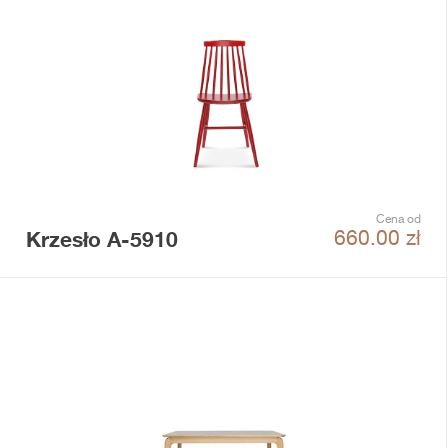
Cena od
Krzesło A-5910
660.00
zł