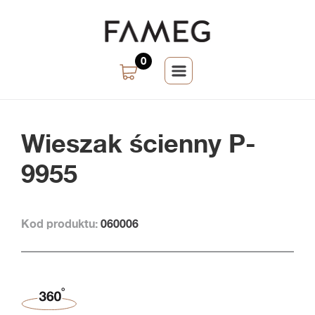
0
Wieszak ścienny P-
9955
Kod produktu:
060006