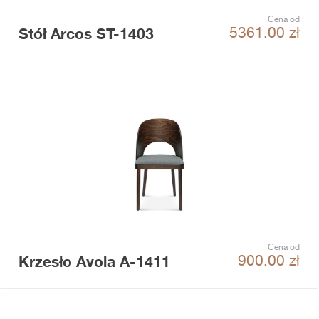
Cena od
Stół Arcos ST-1403
5361.00
zł
Cena od
Krzesło Avola A-1411
900.00
zł