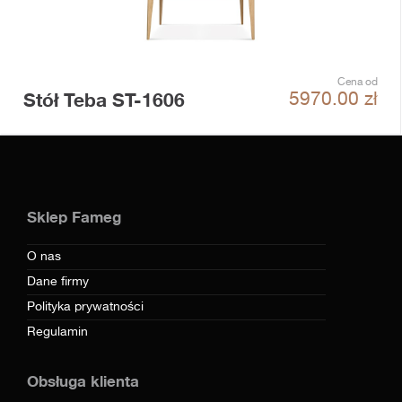
Cena od
Stół Teba ST-1606
5970.00
zł
Sklep Fameg
O nas
Dane firmy
Polityka prywatności
Regulamin
Obsługa klienta